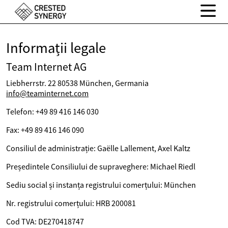
Informații legale
Team Internet AG
Liebherrstr. 22 80538 München, Germania
info@teaminternet.com
Telefon: +49 89 416 146 030
Fax: +49 89 416 146 090
Consiliul de administrație: Gaëlle Lallement, Axel Kaltz
Președintele Consiliului de supraveghere: Michael Riedl
Sediu social și instanța registrului comerțului: München
Nr. registrului comerțului: HRB 200081
Cod TVA: DE270418747