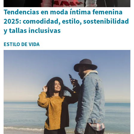
Tendencias en moda íntima femenina
2025: comodidad, estilo, sostenibilidad
y tallas inclusivas
ESTILO DE VIDA